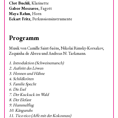
Clot Buchli,
Klarinette
Gabor Meszaros,
Fagott
Maya Rehm,
Horn
Eckart Fritz,
Perkussionsinstrumente
Programm
Musik von Camille Saint-Saëns, Nikolai Rimsky-Korsakov,
Zequinha de Abreu und Andreas N. Tarkmann.
1. Introduktion (Schweinemarsch)
2. Auftritt des Löwen
3. Hennen und Hähne
4. Schildkröten
5. Familie Specht
6. Die Esel
7. Der Kuckuck im Wald
8. Der Elefant
9. Hummelflug
10. Känguruhs
11. Tico-tico (Affe mit der Kokosnuss)