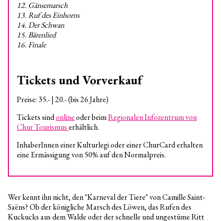
12. Gänsemarsch
13. Ruf des Einhorns
14. Der Schwan
15. Bärenlied
16. Finale
Tickets und Vorverkauf
Preise: 35.- | 20.- (bis 26 Jahre)
Tickets sind
online
oder beim
Regionalen Infozentrum von
Chur Tourismus
erhältlich.
InhaberInnen einer Kulturlegi oder einer ChurCard erhalten
eine Ermässigung von 50% auf den Normalpreis.
Wer kennt ihn nicht, den "Karneval der Tiere" von Camille Saint-
Saëns? Ob der königliche Marsch des Löwen, das Rufen des
Kuckucks aus dem Walde oder der schnelle und ungestüme Ritt