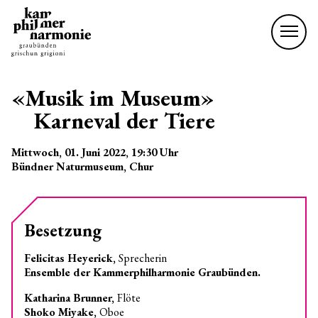
«Musik im Museum»
Karneval der Tiere
Mittwoch, 01. Juni 2022
, 19:30
Uhr
Bündner Naturmuseum, Chur
Besetzung
Felicitas Heyerick,
Sprecherin
Ensemble der Kammerphilharmonie Graubünden.
Katharina Brunner,
Flöte
Shoko Miyake,
Oboe