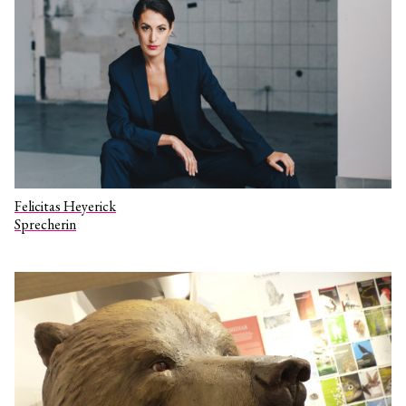
Felicitas Heyerick
Sprecherin