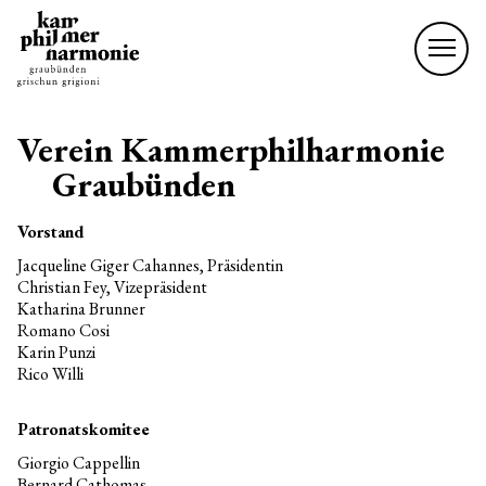
Verein Kammerphilharmonie
Graubünden
Vorstand
Jacqueline Giger Cahannes, Präsidentin
Christian Fey, Vizepräsident
Katharina Brunner
Romano Cosi
Karin Punzi
Rico Willi
Patronatskomitee
Giorgio Cappellin
Bernard Cathomas