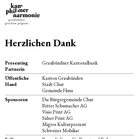
Herzlichen Dank
Presenting
Graubündner Kantonalbank
Partnerin
Öffentliche
Kanton Graubünden
Hand
Stadt Chur
Gemeinde Flims
Sponsoren
Die Bürgergemeinde Chur
Ritter Schumacher AG
Visio Print AG
Sulser Print AG
Migros Kulturprozent
Schweizer Mobiliar