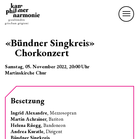
«Bündner Singkreis»
Chorkonzert
Samstag, 05. November 2022
, 20:00
Uhr
Martinskirche Chur
Besetzung
Ingrid Alexandre,
Mezzosopran
Martin Achrainer,
Bariton
Helena Rüegg,
Bandoneon
Andrea Kuratle,
Dirigent
Bündner Singkreis