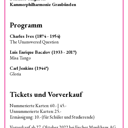
Kammerphilharmonie Graubünden
Programm
Charles Ives (1874 - 1954)
The Unanswered Question
Luis Enrique Bacalov (1933 - 2017)
Misa Tango
Carl Jenkins (1944*)
Gloria
Tickets und Vorverkauf
Nummerierte Karten: 60.- | 45.-
Unnummerierte Karten: 25.-
Ermässigung: 10.- (für Schüler und Studierende)
Vorverkauf ab 27. Oktober 2022 bei Fischer Musikhaus AG