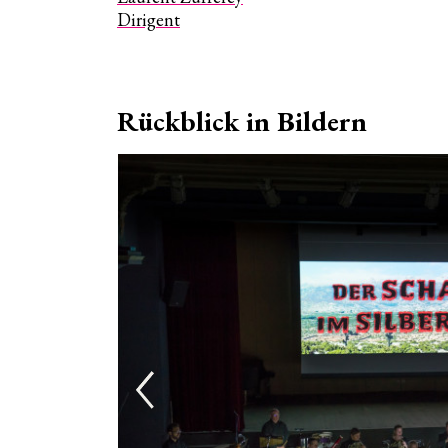
Tickets
Dirigent
Familie
Gutsche
Gastdir
Rückblick in Bildern
Solist*
Rückbl