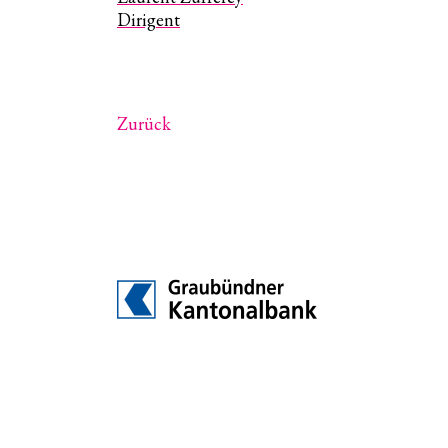
Dirigent
Zurück