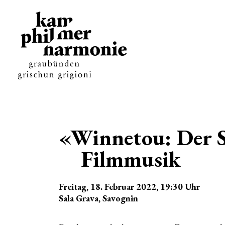
«Winnetou: Der S
Filmmusik
Freitag, 18. Februar 2022
, 19:30
Uhr
Sala Grava, Savognin