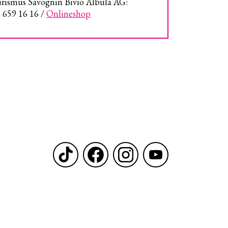
rismus Savognin Bivio Albula AG:
 659 16 16 /
Onlineshop