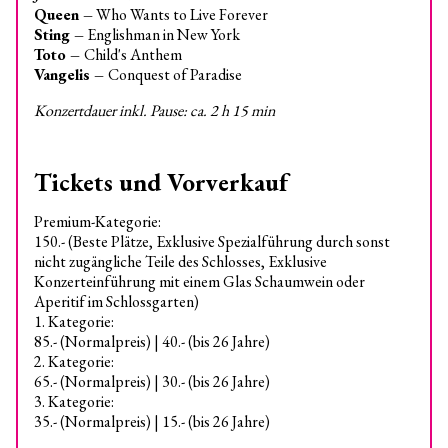
Queen –
Who Wants to Live Forever
Sting –
Englishman in New York
Toto –
Child's Anthem
Vangelis –
Conquest of Paradise
Konzertdauer inkl. Pause: ca. 2 h 15 min
Tickets und Vorverkauf
Premium-Kategorie:
150.- (Beste Plätze, Exklusive Spezialführung durch sonst
nicht zugängliche Teile des Schlosses, Exklusive
Konzerteinführung mit einem Glas Schaumwein oder
Aperitif im Schlossgarten)
1. Kategorie:
85.- (Normalpreis) | 40.- (bis 26 Jahre)
2. Kategorie:
65.- (Normalpreis) | 30.- (bis 26 Jahre)
3. Kategorie:
35.- (Normalpreis) | 15.- (bis 26 Jahre)