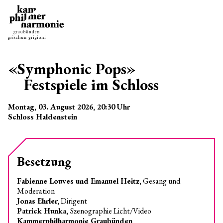
«Symphonic Pops»
Festspiele im Schloss
Montag, 03. August 2026
, 20:30
Uhr
Schloss Haldenstein
Besetzung
Fabienne Louves und Emanuel Heitz,
Gesang und
Moderation
Jonas Ehrler,
Dirigent
Patrick Hunka,
Szenographie Licht/Video
Kammerphilharmonie Graubünden