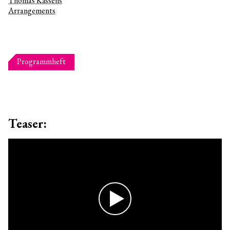
Thomas Kässens
Arrangements
Programmheft
Teaser: