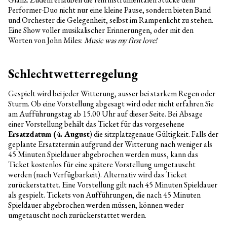
Performer-Duo nicht nur eine kleine Pause, sondern bieten Band
und Orchester die Gelegenheit, selbst im Rampenlicht zu stehen.
Eine Show voller musikalischer Erinnerungen, oder mit den
Worten von John Miles:
Music was my first love!
Schlechtwetterregelung
Gespielt wird bei jeder Witterung, ausser bei starkem Regen oder
Sturm. Ob eine Vorstellung abgesagt wird oder nicht erfahren Sie
am Aufführungstag ab 15.00 Uhr auf dieser Seite. Bei Absage
einer Vorstellung behält das Ticket für das vorgesehene
Ersatzdatum (4. August
) die sitzplatzgenaue Gültigkeit. Falls der
geplante Ersatztermin aufgrund der Witterung nach weniger als
45 Minuten Spieldauer abgebrochen werden muss, kann das
Ticket kostenlos für eine spätere Vorstellung umgetauscht
werden (nach Verfügbarkeit). Alternativ wird das Ticket
zurückerstattet. Eine Vorstellung gilt nach 45 Minuten Spieldauer
als gespielt. Tickets von Aufführungen, die nach 45 Minuten
Spieldauer abgebrochen werden müssen, können weder
umgetauscht noch zurückerstattet werden.