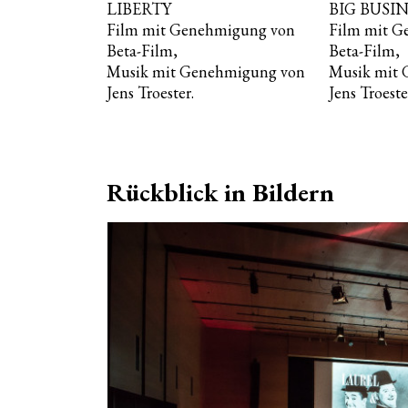
LIBERTY
BIG BUSI
Film mit Genehmigung von
Film mit G
Beta-Film,
Beta-Film,
Musik mit Genehmigung von
Musik mit
Jens Troester.
Jens Troeste
Rückblick in Bildern