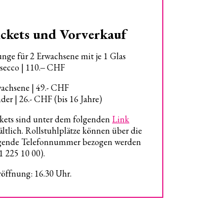
ckets und Vorverkauf
nge für 2 Erwachsene mit je 1 Glas
secco | 110.‒ CHF
achsene | 49.- CHF
der | 26.- CHF (bis 16 Jahre)
kets sind unter dem folgenden
Link
ältlich. Rollstuhlplätze können über die
gende Telefonnummer bezogen werden
1 225 10 00).
öffnung: 16.30 Uhr.