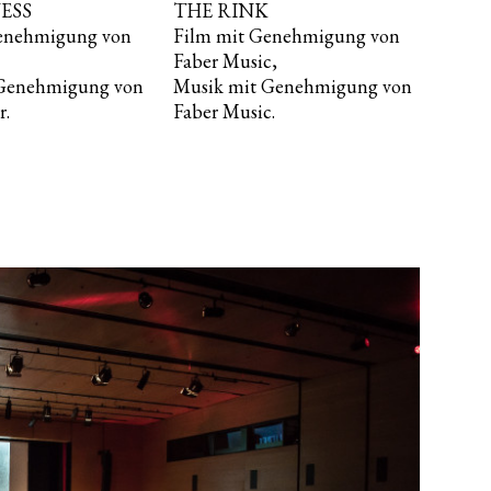
NESS
THE RINK
enehmigung von
Film mit Genehmigung von
Faber Music,
 Genehmigung von
Musik mit Genehmigung von
r.
Faber Music.