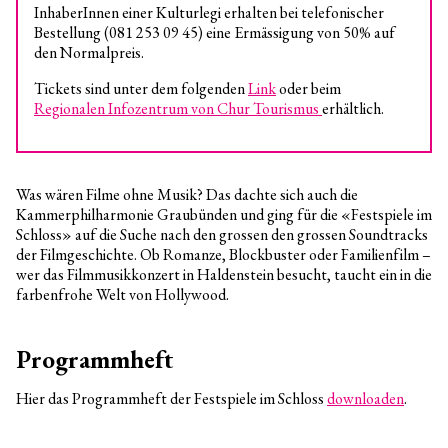
InhaberInnen einer Kulturlegi erhalten bei telefonischer
Bestellung (081 253 09 45) eine Ermässigung von 50% auf
den Normalpreis.
Tickets sind unter dem folgenden
Link
oder beim
Regionalen Infozentrum von Chur Tourismus
erhältlich.
Was wären Filme ohne Musik? Das dachte sich auch die
Kammerphilharmonie Graubünden und ging für die «Festspiele im
Schloss» auf die Suche nach den grossen den grossen Soundtracks
der Filmgeschichte. Ob Romanze, Blockbuster oder Familienfilm –
wer das Filmmusikkonzert in Haldenstein besucht, taucht ein in die
farbenfrohe Welt von Hollywood.
Programmheft
Hier das Programmheft der Festspiele im Schloss
downloaden
.