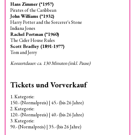
Hans Zimmer (*1957)
Pirates of the Caribbean
John Williams (*1932)
Harry Potter and the Sorcerer's Stone
Indiana Jones
Rachel Portman (*1960)
The Cider House Rules
Scott Bradley (1891-1977)
Tom and Jerry
Konzertdauer: ca. 130 Minuten (inkl. Pause)
Tickets und Vorverkauf
1. Kategorie:
150.- (Normalpreis) | 45.- (bis 26 Jahre)
2. Kategorie:
120.- (Normalpreis) | 40.- (bis 26 Jahre)
3. Kategorie:
90.- (Normalpreis) | 35.- (bis 26 Jahre)