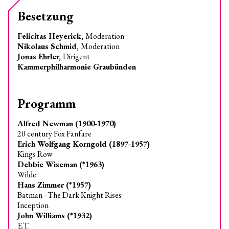
Besetzung
Felicitas Heyerick,
Moderation
Nikolaus Schmid,
Moderation
Jonas Ehrler,
Dirigent
Kammerphilharmonie Graubünden
Programm
Alfred Newman (1900-1970)
20 century Fox Fanfare
Erich Wolfgang Korngold (1897-1957)
Kings Row
Debbie Wiseman (*1963)
Wilde
Hans Zimmer (*1957)
Batman - The Dark Knight Rises
Inception
John Williams (*1932)
E.T.