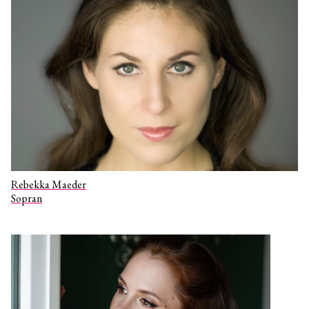
Rebekka Maeder
Sopran