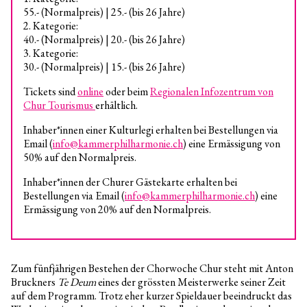
55.- (Normalpreis) | 25.- (bis 26 Jahre)
2. Kategorie:
40.- (Normalpreis) | 20.- (bis 26 Jahre)
3. Kategorie:
30.- (Normalpreis) | 15.- (bis 26 Jahre)
Tickets sind
online
oder beim
Regionalen Infozentrum von
Chur Tourismus
erhältlich.
Inhaber*innen einer Kulturlegi erhalten bei Bestellungen via
Email (
info@kammerphilharmonie.ch
) eine Ermässigung von
50% auf den Normalpreis.
Inhaber*innen der Churer Gästekarte erhalten bei
Bestellungen via Email (
info@kammerphilharmonie.ch
) eine
Ermässigung von 20% auf den Normalpreis.
Zum fünfjährigen Bestehen der Chorwoche Chur steht mit Anton
Bruckners
Te Deum
eines der grössten Meisterwerke seiner Zeit
auf dem Programm. Trotz eher kurzer Spieldauer beeindruckt das