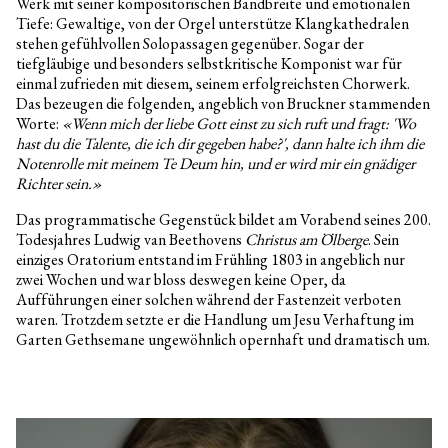
Werk mit seiner kompositorischen Bandbreite und emotionalen
Tiefe: Gewaltige, von der Orgel unterstütze Klangkathedralen
stehen gefühlvollen Solopassagen gegenüber. Sogar der
tiefgläubige und besonders selbstkritische Komponist war für
einmal zufrieden mit diesem, seinem erfolgreichsten Chorwerk.
Das bezeugen die folgenden, angeblich von Bruckner stammenden
Worte:
«Wenn mich der liebe Gott einst zu sich ruft und fragt: 'Wo
hast du die Talente, die ich dir gegeben habe?', dann halte ich ihm die
Notenrolle mit meinem Te Deum hin, und er wird mir ein gnädiger
Richter sein.»
Das programmatische Gegenstück bildet am Vorabend seines 200.
Todesjahres Ludwig van Beethovens
Christus am Ölberge
. Sein
einziges Oratorium entstand im Frühling 1803 in angeblich nur
zwei Wochen und war bloss deswegen keine Oper, da
Aufführungen einer solchen während der Fastenzeit verboten
waren. Trotzdem setzte er die Handlung um Jesu Verhaftung im
Garten Gethsemane ungewöhnlich opernhaft und dramatisch um.