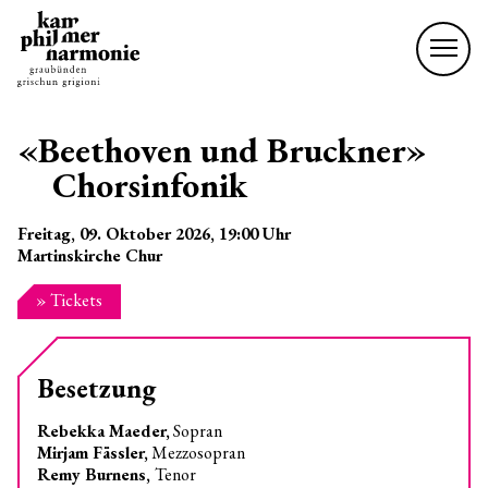
«Beethoven und Bruckner»
Chorsinfonik
Freitag, 09. Oktober 2026
, 19:00
Uhr
Martinskirche Chur
» Tickets
Besetzung
Rebekka Maeder,
Sopran
Mirjam Fässler,
Mezzosopran
Remy Burnens,
Tenor