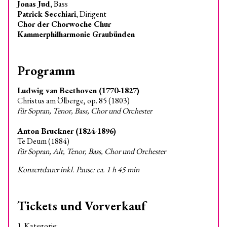
Jonas Jud,
Bass
Patrick Secchiari,
Dirigent
Chor der Chorwoche Chur
Kammerphilharmonie Graubünden
Programm
Ludwig van Beethoven (1770-1827)
Christus am Ölberge, op. 85 (1803)
für Sopran, Tenor, Bass, Chor und Orchester
Anton Bruckner (1824-1896)
Te Deum (1884)
für Sopran, Alt, Tenor, Bass, Chor und Orchester
Konzertdauer inkl. Pause: ca. 1 h 45 min
Tickets und Vorverkauf
1. Kategorie: