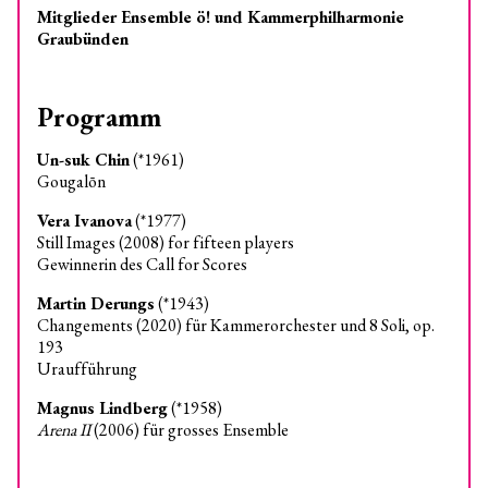
Mitglieder Ensemble ö! und Kammerphilharmonie
Graubünden
Programm
Un-suk Chin
(*1961)
Gougalōn
Vera Ivanova
(*1977)
Still Images (2008) for fifteen players
Gewinnerin des Call for Scores
Martin Derungs
(*1943)
Changements (2020) für Kammerorchester und 8 Soli, op.
193
Uraufführung
Magnus Lindberg
(*1958)
Arena II
(2006) für grosses Ensemble