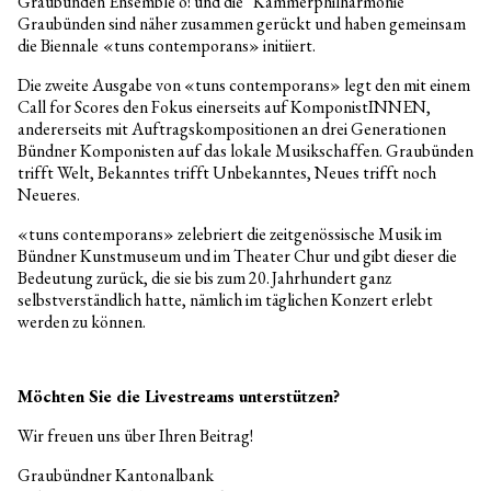
Graubünden Ensemble ö! und die Kammerphilharmonie
Graubünden sind näher zusammen gerückt und haben gemeinsam
die Biennale
«tuns contemporans» initiiert.
Die zweite Ausgabe von «tuns contemporans» legt den mit einem
Call for Scores den Fokus einerseits auf KomponistINNEN,
andererseits mit Auftragskompositionen an drei Generationen
Bündner Komponisten auf das lokale Musikschaffen. Graubünden
trifft Welt, Bekanntes trifft Unbekanntes, Neues trifft noch
Neueres.
«tuns contemporans» zelebriert die zeitgenössische Musik im
Bündner Kunstmuseum und im Theater Chur und gibt dieser die
Bedeutung zurück, die sie bis zum 20. Jahrhundert ganz
selbstverständlich hatte, nämlich im täglichen Konzert erlebt
werden zu können.
Möchten Sie die Livestreams unterstützen?
Wir freuen uns über Ihren Beitrag!
Graubündner Kantonalbank