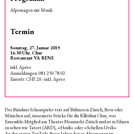
Alpensagen mit Musik
Termin
Sonntag, 27. Januar 2019
16.30 Uhr, Chur
Restaurant VA BENE
inkl. Apéro
Anmeldungen: 081 250 78 02
Eintritt: CHF 20.- inkl. Apéro
Der Bündner Schauspieler trat auf Bühnen in Zürich, Bern oder
München auf, inszenierte Stücke für die Klibühni Chur, war
Ensemble-Mitglied am Theater Neumarkt Zürich und ist in Filmen
zu sehen wie Tatort (ARD), «Heidi» oder «Schellen-Ursli».
An der ersten TonZeile dieses Jahres hat er Alpensagen im