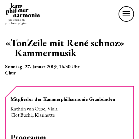
«TonZeile mit René schnoz»
Kammermusik
Sonntag, 27. Januar 2019
, 16.30
Uhr
Chur
Mitglieder der Kammerphilharmonie Graubünden
Kathrin von Cube, Viola
Clot Buchli, Klarinette
Programm