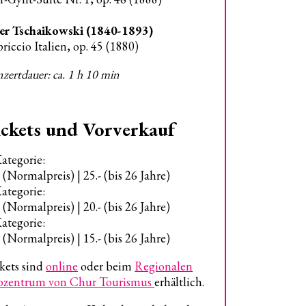
er Tschaikowski (1840-1893)
riccio Italien, op. 45 (1880)
zertdauer: ca. 1 h 10 min
ckets und Vorverkauf
Kategorie:
- (Normalpreis) | 25.- (bis 26 Jahre)
Kategorie:
- (Normalpreis) | 20.- (bis 26 Jahre)
Kategorie:
- (Normalpreis) | 15.- (bis 26 Jahre)
kets sind
online
oder beim
Regionalen
ozentrum von Chur Tourismus
erhältlich.