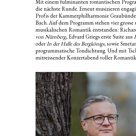
Mit einem fulminanten romantischen Progra
die nächste Runde. Erneut musizieren engagi
Profis der Kammerphilharmonie Graubünden 
Bach. Auf dem Programm stehen vier grosse 
musikalischen Romantik entstanden: Richard
von Nürnberg
, Edvard Griegs erste Suite aus
oder
In der Halle des Bergkönigs,
sowie Smeta
programmatische Tondichtung. Und mit Tsc
mitreissender Konzertabend voller Romantik