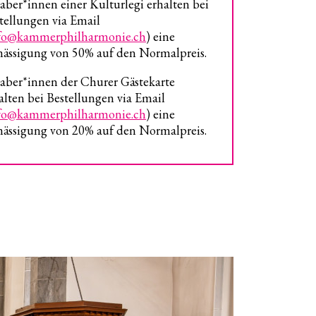
aber*innen einer Kulturlegi erhalten bei
tellungen via Email
fo@kammerphilharmonie.ch
) eine
ässigung von 50% auf den Normalpreis.
aber*innen der Churer Gästekarte
alten bei Bestellungen via Email
fo@kammerphilharmonie.ch
) eine
ässigung von 20% auf den Normalpreis.