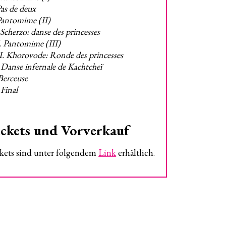
Pas de deux
Pantomime (II)
 Scherzo: danse des princesses
. Pantomime (III)
I. Khorovode: Ronde des princesses
 Danse infernale de
Kachtcheï
Berceuse
 Final
ckets und Vorverkauf
kets sind unter folgendem
Link
erhältlich.