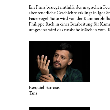
Ein Prinz besiegt mithilfe des magischen Fe
abenteuerliche Geschichte erklingt in Igor 
Feuervogel-Suite wird von der Kammerphil
Philippe Bach in einer Bearbeitung für Kamm
umgesetzt wird das russische Märchen vom Tä
Exequiel Barreras
Tanz