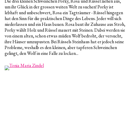
Die drei kleinen Schweinchen Porky, Rosa und Rüssel ziehen aus,
um ihr Glück in der grossen weiten Welt zu suchen! Porky ist
lebhaft und unbeschwert, Rosa ein Tagträumer - Rüssel hingegen
hat den Sinn für die praktischen Dinge des Lebens. Jeder will sich
niederlassen und ein Haus bauen. Rosa baut ihr Zuhause aus Stroh,
Porky wählt Holz und Rüssel mauert mit Steinen. Dabei werden sie
von einem alten, schon etwas müden Wolf bedroht, der versucht,
ihre Häuser umzupusten. Bei Rüssels Steinhaus hat er jedoch seine
Probleme, weshalb es den kleinen, aber tapferen Schweinchen
gelingt, den Wolf in eine Falle zu locken...