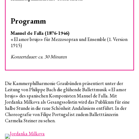
Programm
Manuel de Falla (1876-1946)
«El amor brujo» für Mezzosopran und Ensemble (1. Version
1915)
Konzertdauer: ca. 30 Minuten
Die Kammerphilharmonie Graubünden präsentiert unter der
Leitung von Philippe Bach die glühende Ballettmusik «El amor
brujo» des spanischen Komponisten Manuel de Falla. Mit
Jordanka Milkova als Gesangssolistin wird das Publikum für eine
halbe Stunde in die raue Schönheit Andalusiens entführt. In der
Choreografie von Filipe Portugal ist zudem Balletttänzerin
Carmelia Steiner zu sehen.