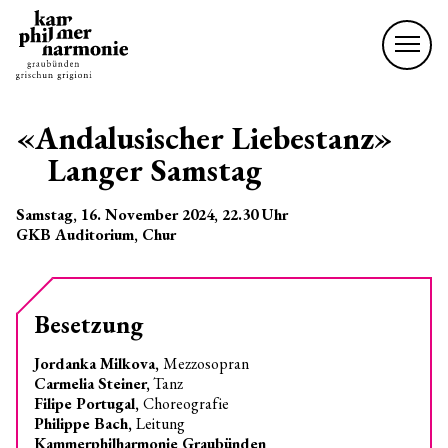
«Andalusischer Liebestanz»
Langer Samstag
Samstag, 16. November 2024
, 22.30
Uhr
GKB Auditorium, Chur
Besetzung
Jordanka Milkova,
Mezzosopran
Carmelia Steiner,
Tanz
Filipe Portugal,
Choreografie
Philippe Bach,
Leitung
Kammerphilharmonie Graubünden