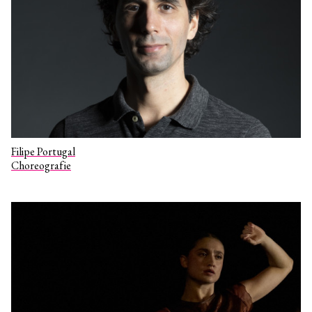
Filipe Portugal
Choreografie