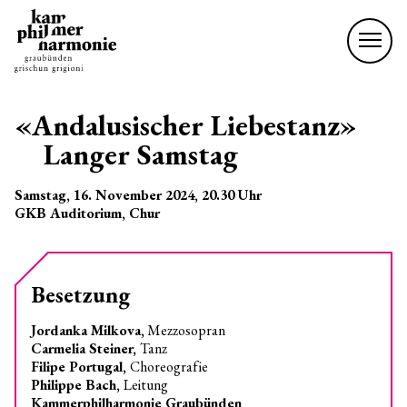
«Andalusischer Liebestanz»
Langer Samstag
Samstag, 16. November 2024
, 20.30
Uhr
GKB Auditorium, Chur
Besetzung
Jordanka Milkova,
Mezzosopran
Carmelia Steiner,
Tanz
Filipe Portugal,
Choreografie
Philippe Bach,
Leitung
Kammerphilharmonie Graubünden