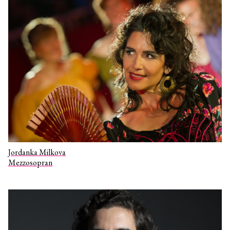
Jordanka Milkova
Mezzosopran