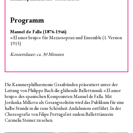
Programm
Manuel de Falla (1876-1946)
«El amor brujo» für Mezzosopran und Ensemble (1. Version
1915)
Konzertdauer: ca. 30 Minuten
Die Kammerphilharmonie Graubünden präsentiert unter der
Leitung von Philippe Bach die glühende Ballettmusik «El amor
brujo» des spanischen Komponisten Manuel de Falla. Mit
Jordanka Milkova als Gesangssolistin wird das Publikum für eine
halbe Stunde in die raue Schönheit Andalusiens entführt. In der
Choreografie von Filipe Portugal ist zudem Balletttänzerin
Carmelia Steiner zu sehen.