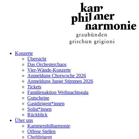
Konzerte
Übersicht
Das Orchesterchaos
Vier-Wände-Konzerte
Anmeldung Chorwoche 2026
Anmeldung Junge Stimmen 2026
Tickets
Familienaktion Weihnachtsgala
Gutscheine
Gastdirigent*innen
Solist*innen
Rückblick
Über uns
Kammerphilharmonie
Offene Stellen
Chefdirigent