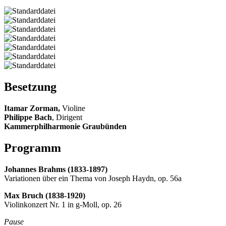
Besetzung
Itamar Zorman,
Violine
Philippe Bach
, Dirigent
Kammerphilharmonie Graubünden
Programm
Johannes Brahms (1833-1897)
Variationen über ein Thema von Joseph Haydn, op. 56a
Max Bruch (1838-1920)
Violinkonzert Nr. 1 in g-Moll, op. 26
Pause