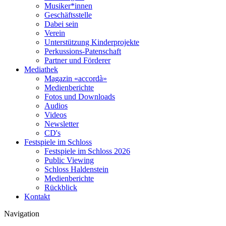
Musiker*innen
Geschäftsstelle
Dabei sein
Verein
Unterstützung Kinderprojekte
Perkussions-Patenschaft
Partner und Förderer
Mediathek
Magazin «accordà»
Medienberichte
Fotos und Downloads
Audios
Videos
Newsletter
CD's
Festspiele im Schloss
Festspiele im Schloss 2026
Public Viewing
Schloss Haldenstein
Medienberichte
Rückblick
Kontakt
Navigation