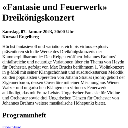
«Fantasie und Feuerwerk»
Dreikönigskonzert
Samstag, 07. Januar 2023
, 20:00
Uhr
Kursaal Engelberg
Höchst fantasievoll und variationsreich bis virtuos-explosiv
präsentieren sich die Werke des Dreikönigskonzerts der
Kammerphilharmonie: Den Reigen eröffnen Johannes Brahms'
einfallsreiche und neuartige Variationen über ein Thema von Haydn
für Orchester, gefolgt von Max Bruchs berühmtem 1. Violinkonzert
in g-Moll mit seiner Klangschönheit und ausdrucksstarken Melodik.
Zu den populärsten Operetten von Johann Strauss (Sohn) gehört der
Zigeunerbaron, dessen Ouvertüre mit einer Mischung aus Wiener
Walzer und ungarischen Klängen ein virtuoses Feuerwerk
ankündigt, das mit Franz Lehárs Ungarischer Fantasie für Violine
und Orchester sowie drei Ungarischen Tänzen für Orchester von
Johannes Brahms weitere musikalische Höhepunkt bietet.
Programmheft
Download