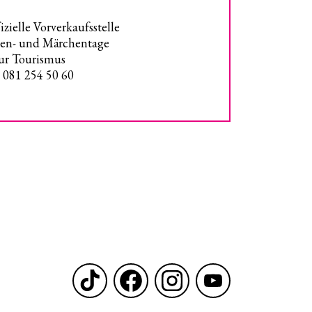
izielle Vorverkaufsstelle
en- und Märchentage
r Tourismus
. 081 254 50 60