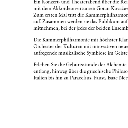
Ein Konzert- und Theaterabend über die Re
mit dem Akkordeonvirtuosen Goran Kovačevi
Zum ersten Mal tritt die Kammerphilharmo
auf. Zusammen werden sie das Publikum auf
mitnehmen, bei der jedes der beiden Ensemble
Die Kammerphilharmonie mit höchster Klang
Orchester der Kulturen mit innovativen neue
aufregende musikalische Symbiose im Geiste
Erleben Sie die Geburtsstunde der Alchemie
entlang, hinweg über die griechische Philos
Italien bis hin zu Paracelsus, Faust, Isaac 