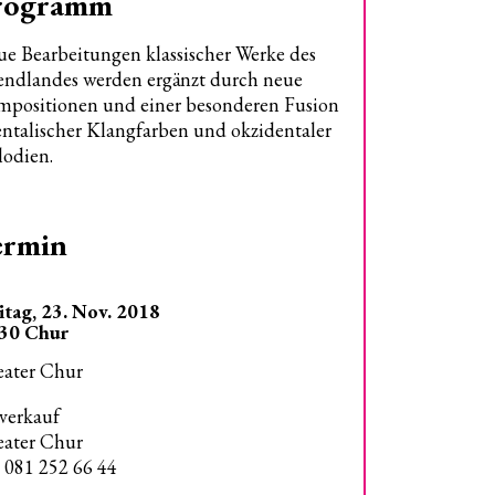
rogramm
e Bearbeitungen klassischer Werke des
ndlandes werden ergänzt durch neue
positionen und einer besonderen Fusion
entalischer Klangfarben und okzidentaler
odien.
ermin
itag, 23. Nov. 2018
.30 Chur
ater Chur
verkauf
ater Chur
. 081 252 66 44