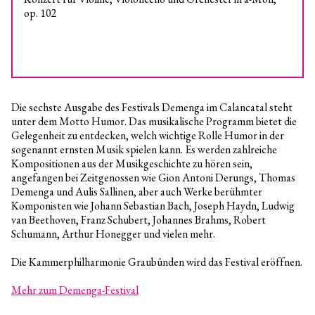
op. 102
Die sechste Ausgabe des Festivals Demenga im Calancatal steht
unter dem Motto Humor. Das musikalische Programm bietet die
Gelegenheit zu entdecken, welch wichtige Rolle Humor in der
sogenannt ernsten Musik spielen kann. Es werden zahlreiche
Kompositionen aus der Musikgeschichte zu hören sein,
angefangen bei Zeitgenossen wie Gion Antoni Derungs, Thomas
Demenga und Aulis Sallinen, aber auch Werke berühmter
Komponisten wie Johann Sebastian Bach, Joseph Haydn, Ludwig
van Beethoven, Franz Schubert, Johannes Brahms, Robert
Schumann, Arthur Honegger und vielen mehr.
Die Kammerphilharmonie Graubünden wird das Festival eröffnen.
Mehr zum Demenga-Festival