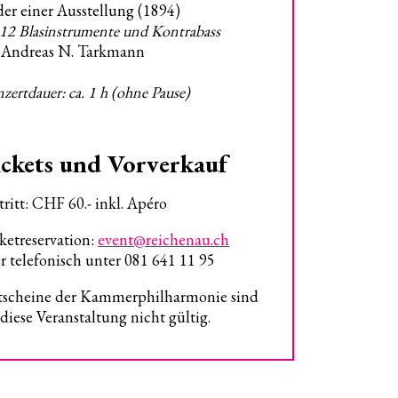
der einer Ausstellung (1894)
 12 Blasinstrumente und Kontrabass
. Andreas N. Tarkmann
zertdauer: ca. 1 h (ohne Pause)
ckets und Vorverkauf
tritt: CHF 60.- inkl. Apéro
ketreservation:
event@reichenau.ch
r telefonisch unter 081 641 11 95
scheine der Kammerphilharmonie sind
 diese Veranstaltung nicht gültig.