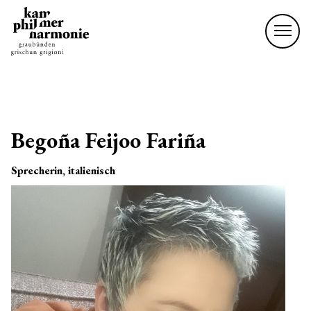
Begoña Feijoo Fariña
Sprecherin, italienisch