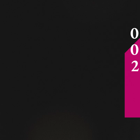
0
0
2