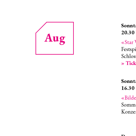
Sonnt
20.30
Aug
Star
Festsp
Schlos
» Tick
Sonnt
16.30
Bilde
Somme
Konzer