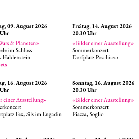
ag,
09. August 2026
Freitag,
14. August 2026
Uhr
20.30
Uhr
 Wars & Planeten
Bilder einer Ausstellung
iele im Schloss
Sommerkonzert
s Haldenstein
Dorfplatz Poschiavo
ets
ag,
16. August 2026
Sonntag,
16. August 2026
Uhr
20.30
Uhr
r einer Ausstellung
Bilder einer Ausstellung
rkonzert
Sommerkonzert
tplatz Fex, Sils im Engadin
Piazza, Soglio