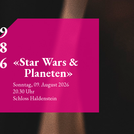
9
8
6
Star Wars &
Planeten
Sonntag,
09. August 2026
20.30
Uhr
Schloss Haldenstein