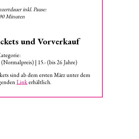
zertdauer inkl. Pause:
 90 Minuten
ckets und Vorverkauf
Kategorie:
- (Normalpreis) | 15.- (bis 26 Jahre)
kets sind ab dem ersten März unter dem
lgenden
Link
erhältlich.