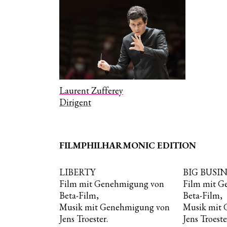
Laurent Zufferey
Dirigent
FILMPHILHARMONIC EDITION
LIBERTY
BIG BUSI
Film mit Genehmigung von
Film mit G
Beta-Film,
Beta-Film,
Musik mit Genehmigung von
Musik mit
Jens Troester.
Jens Troeste