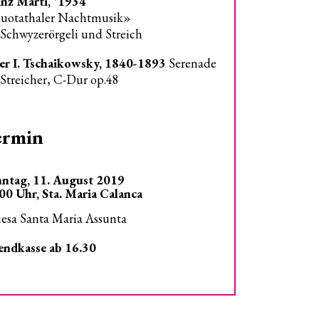
nz Marti, *1934
uotathaler Nachtmusik»
 Schwyzerörgeli und Streich
er I. Tschaikowsky, 1840-1893
Serenade
 Streicher, C-Dur op.48
ermin
ntag, 11. August 2019
00 Uhr, Sta. Maria Calanca
esa Santa Maria Assunta
ndkasse ab 16.30