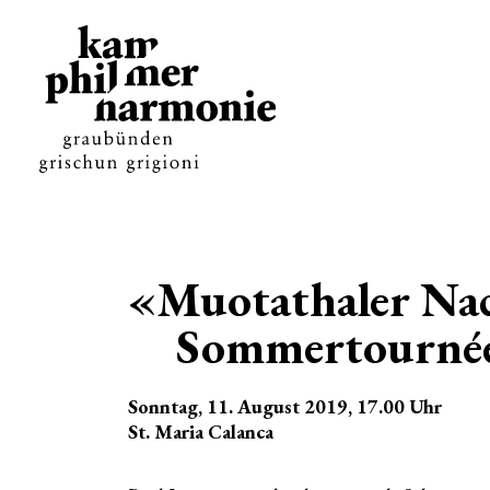
«Muotathaler Na
Sommertourné
Sonntag, 11. August 2019
, 17.00
Uhr
St. Maria Calanca