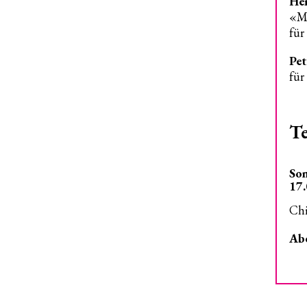
Hei
«M
für
Pet
für
T
Son
17.
Chi
Abe