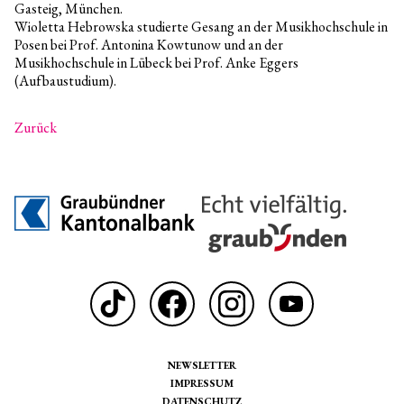
Gasteig, München.
Wioletta Hebrowska studierte Gesang an der Musikhochschule in
Posen bei Prof. Antonina Kowtunow und an der
Musikhochschule in Lübeck bei Prof. Anke Eggers
(Aufbaustudium).
Zurück
NEWSLETTER
IMPRESSUM
DATENSCHUTZ