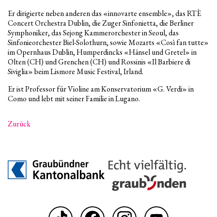
Er dirigierte neben anderen das «innovarte ensemble», das RTÈ
Concert Orchestra Dublin, die Zuger Sinfonietta, die Berliner
Symphoniker, das Sejong Kammerorchester in Seoul, das
Sinfonieorchester Biel-Solothurn, sowie Mozarts «Così fan tutte»
im Opernhaus Dublin, Humperdincks «Hänsel und Gretel» in
Olten (CH) und Grenchen (CH) und Rossinis «Il Barbiere di
Siviglia» beim Lismore Music Festival, Irland.
Er ist Professor für Violine am Konservatorium «G. Verdi» in
Como und lebt mit seiner Familie in Lugano.
Zurück